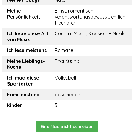
Meine Hobbys
Natur
Meine
Ernst, romantisch,
Persönlichkeit
verantwortungsbewusst, ehrlich,
freundlich
Ich liebe diese Art
Country Music, Klassische Musik
von Musik
Ich lese meistens
Romane
Meine Lieblings-
Thai Küche
Küche
Ich mag diese
Volleyball
Sportarten
Familienstand
geschieden
Kinder
3
Eine Nachricht schreiben