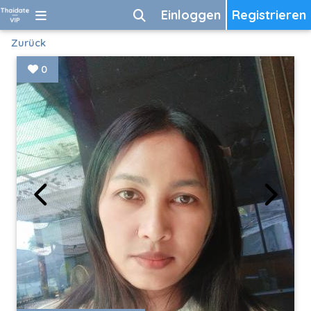
Einloggen
Registrieren
Zurück
0