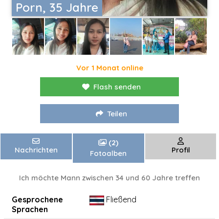
Porn, 35 Jahre
Vor 1 Monat online
Flash senden
Teilen
(2)
Nachrichten
Profil
Fotoalben
Ich möchte Mann zwischen 34 und 60 Jahre treffen
Gesprochene
Fließend
Sprachen