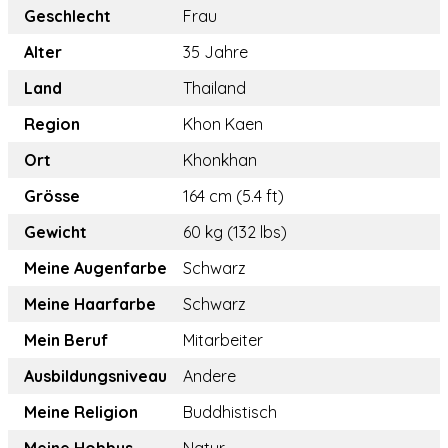
Geschlecht
Frau
Alter
35 Jahre
Land
Thailand
Region
Khon Kaen
Ort
Khonkhan
Grösse
164 cm (5.4 ft)
Gewicht
60 kg (132 lbs)
Meine Augenfarbe
Schwarz
Meine Haarfarbe
Schwarz
Mein Beruf
Mitarbeiter
Ausbildungsniveau
Andere
Meine Religion
Buddhistisch