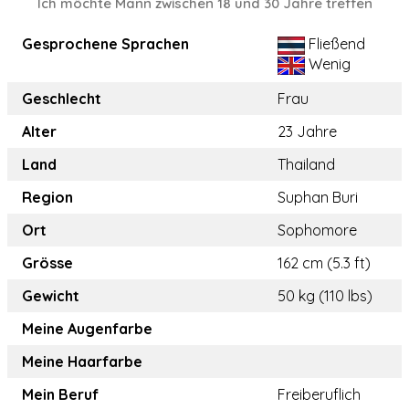
Ich möchte Mann zwischen 18 und 30 Jahre treffen
Gesprochene Sprachen
Fließend
Wenig
Geschlecht
Frau
Alter
23 Jahre
Land
Thailand
Region
Suphan Buri
Ort
Sophomore
Grösse
162 cm (5.3 ft)
Gewicht
50 kg (110 lbs)
Meine Augenfarbe
Meine Haarfarbe
Mein Beruf
Freiberuflich