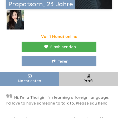
Prapatsorn, 23 Jahre
Vor 1 Monat online
Flash senden
Teilen
Nachrichten
Profil
Hi, I'm a Thai girl. I'm learning a foreign language.
I'd love to have someone to talk to. Please say hello!