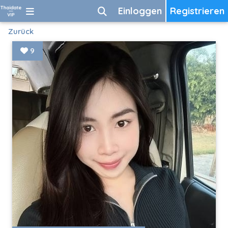
Einloggen
Registrieren
Zurück
9