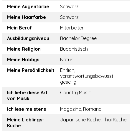
Meine Augenfarbe
Schwarz
Meine Haarfarbe
Schwarz
Mein Beruf
Mitarbeiter
Ausbildungsniveau
Bachelor Degree
Meine Religion
Buddhistisch
Meine Hobbys
Natur
Meine Persönlichkeit
Ehrlich,
verantwortungsbewusst,
gesellig
Ich liebe diese Art
Country Music
von Musik
Ich lese meistens
Magazine, Romane
Meine Lieblings-
Japanische Küche, Thai Küche
Küche