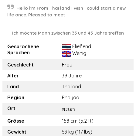
Hello l'm From Thai land I wish I could start a new
life once. Pleased to meet
Ich möchte Mann zwischen 35 und 45 Jahre treffen
Gesprochene
Fließend
Sprachen
Wenig
Geschlecht
Frau
Alter
39 Jahre
Land
Thailand
Region
Phayao
Ort
พะเยา
Grösse
158 cm (5.2 ft)
Gewicht
53 kg (117 lbs)