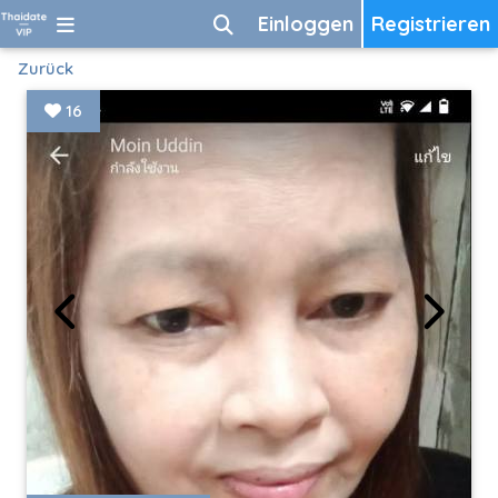
Einloggen
Registrieren
Zurück
16