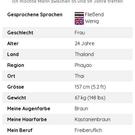
Ich möchte Mann zwischen 55 und 59 Jahre treffen
Gesprochene Sprachen
Fließend
Wenig
Geschlecht
Frau
Alter
24 Jahre
Land
Thailand
Region
Phayao
Ort
Thai
Grösse
157 cm (5.2 ft)
Gewicht
67 kg (148 lbs)
Meine Augenfarbe
Braun
Meine Haarfarbe
Kastanienbraun
Mein Beruf
Freiberuflich