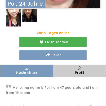
Pui, 24 Jahre
Vor 5 Tagen online
Flash senden
Teilen
Nachrichten
Profil
Hello, my name is Pui, I am 47 years old and I am
from Thailand.