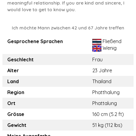
meaningful relationship. If you are kind and sincere, I
would love to get to know you.
Ich möchte Mann zwischen 42 und 67 Jahre treffen
Gesprochene Sprachen
Fließend
Wenig
Geschlecht
Frau
Alter
23 Jahre
Land
Thailand
Region
Phatthalung
Ort
Phattalung
Grösse
160 cm (5.2 ft)
Gewicht
51 kg (112 lbs)