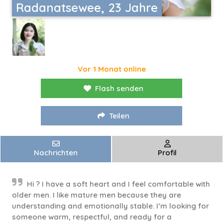
Radanatsewee, 23 Jahre
Vor 1 Monat online
Flash senden
Teilen
Nachrichten
Profil
Hi ? I have a soft heart and I feel comfortable with
older men. I like mature men because they are
understanding and emotionally stable. I’m looking for
someone warm, respectful, and ready for a