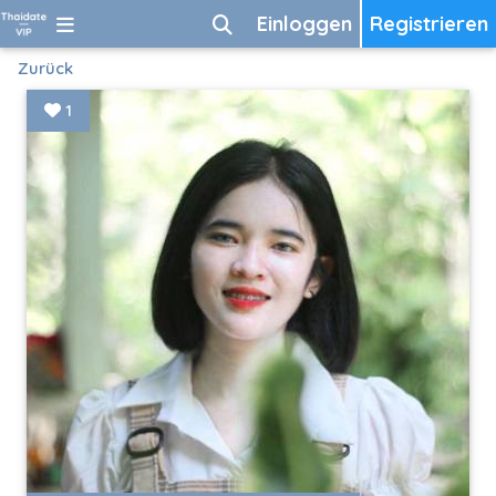
Einloggen
Registrieren
Zurück
1