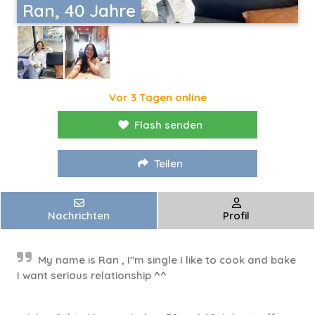
Ran, 40 Jahre
Vor 3 Tagen online
Flash senden
Teilen
Nachrichten
Profil
My name is Ran , I"m single I like to cook and bake
I want serious relationship ^^