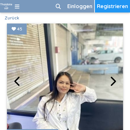
Einloggen
Registrieren
Zurück
45