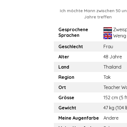
Ich möchte Mann zwischen 50 un
Jahre treffen
Gesprochene
Zweisp
Sprachen
Wenig
Geschlecht
Frau
Alter
48 Jahre
Land
Thailand
Region
Tak
Ort
Teacher W
Grösse
152 cm (5 f
Gewicht
47 kg (104 l
Meine Augenfarbe
Andere