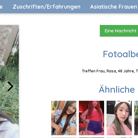
e
Zuschriften/Erfahrungen
Asiatische Frauen
Eine Nachricht
Fotoalb
Treffen Frau, Rasa, 48 Jahre, 
Ähnliche 