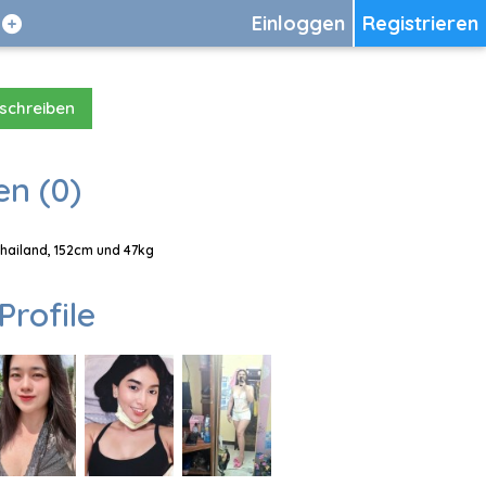
Einloggen
Registrieren
 schreiben
en (0)
Thailand, 152cm und 47kg
Profile