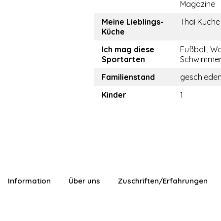
Magazine
Meine Lieblings-
Thai Küche
Küche
Ich mag diese
Fußball, W
Sportarten
Schwimmen,
Familienstand
geschiede
Kinder
1
Information
Über uns
Zuschriften/Erfahrungen