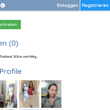
Einloggen
Registrieren
 schreiben
en (0)
 Thailand, 153cm und 49kg
Profile