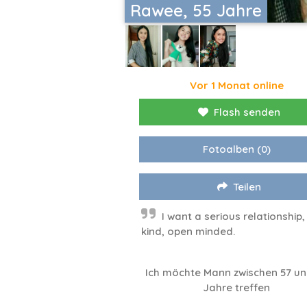
Rawee, 55 Jahre
Vor 1 Monat online
Flash senden
Fotoalben
(0)
Teilen
I want a serious relationship,
kind, open minded.
Ich möchte Mann zwischen 57 un
Jahre treffen