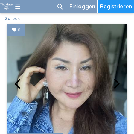
Einloggen
Registrieren
Zurück
0