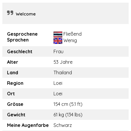
Welcome
Gesprochene
Fließend
Sprachen
Wenig
Geschlecht
Frau
Alter
53 Jahre
Land
Thailand
Region
Loei
Ort
Loei
Grösse
154 cm (5.1 ft)
Gewicht
61 kg (134 lbs)
Meine Augenfarbe
Schwarz