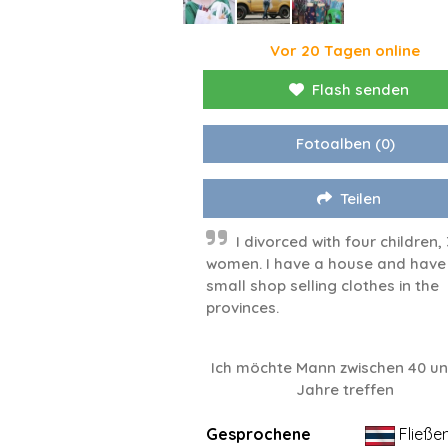
Vor 20 Tagen online
Flash senden
Fotoalben
(0)
Teilen
I divorced with four children, 
women. I have a house and have
small shop selling clothes in the
provinces.
Ich möchte Mann zwischen 40 un
Jahre treffen
Gesprochene
Fließe