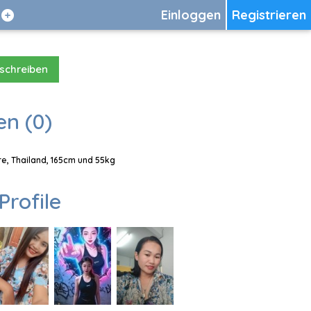
Einloggen
Registrieren
 schreiben
en (0)
e, Thailand, 165cm und 55kg
Profile