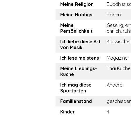
Meine Religion
Buddhistis
Meine Hobbys
Reisen
Meine
Gesellig, er
Persönlichkeit
ehrlich, ruh
Ich liebe diese Art
Klassische
von Musik
Ich lese meistens
Magazine
Meine Lieblings-
Thai Küche
Küche
Ich mag diese
Andere
Sportarten
Familienstand
geschiede
Kinder
4