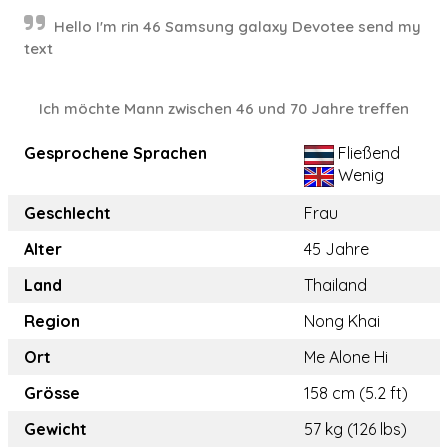
Hello I'm rin 46 Samsung galaxy Devotee send my
text
Ich möchte Mann zwischen 46 und 70 Jahre treffen
Gesprochene Sprachen
Fließend
Wenig
Geschlecht
Frau
Alter
45 Jahre
Land
Thailand
Region
Nong Khai
Ort
Me Alone Hi
Grösse
158 cm (5.2 ft)
Gewicht
57 kg (126 lbs)