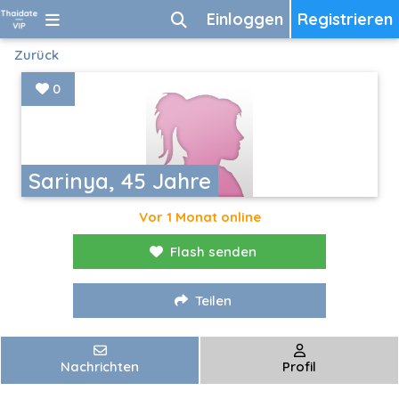
Einloggen
Registrieren
Zurück
0
Sarinya, 45 Jahre
Vor 1 Monat online
Flash senden
Teilen
Nachrichten
Profil