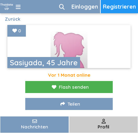
Einloggen
Registrieren
Zurück
0
Sasiyada, 45 Jahre
Vor 1 Monat online
Flash senden
Teilen
Nachrichten
Profil