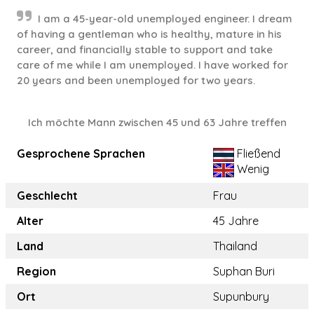
I am a 45-year-old unemployed engineer. I dream
of having a gentleman who is healthy, mature in his
career, and financially stable to support and take
care of me while I am unemployed. I have worked for
20 years and been unemployed for two years.
Ich möchte Mann zwischen 45 und 63 Jahre treffen
Gesprochene Sprachen
Fließend
Wenig
Geschlecht
Frau
Alter
45 Jahre
Land
Thailand
Region
Suphan Buri
Ort
Supunbury