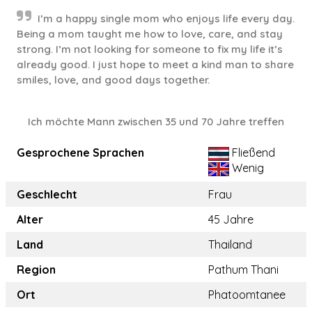
I’m a happy single mom who enjoys life every day.
Being a mom taught me how to love, care, and stay
strong. I’m not looking for someone to fix my life it’s
already good. I just hope to meet a kind man to share
smiles, love, and good days together.
Ich möchte Mann zwischen 35 und 70 Jahre treffen
Gesprochene Sprachen
Fließend
Wenig
Geschlecht
Frau
Alter
45 Jahre
Land
Thailand
Region
Pathum Thani
Ort
Phatoomtanee