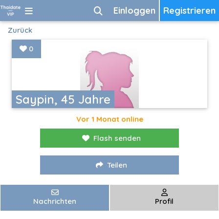
Einloggen
Registrieren
Zurück
0
Saypin, 45 Jahre
Vor 1 Monat online
Flash senden
Teilen
Nachrichten
Profil