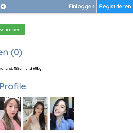
Einloggen
Registrieren
 schreiben
en (0)
Thailand, 155cm und 68kg
Profile