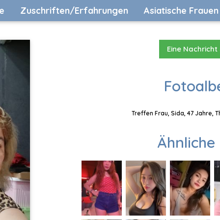
e
Zuschriften/Erfahrungen
Asiatische Frauen
Eine Nachricht
Fotoalb
Treffen Frau, Sida, 47 Jahre, 
Ähnliche 