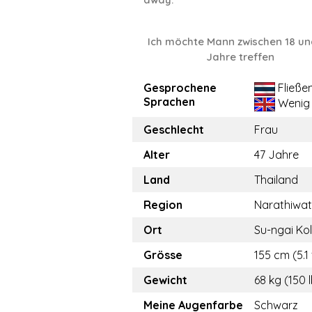
Ich möchte Mann zwischen 18 un
Jahre treffen
Gesprochene
Fließe
Sprachen
Wenig
Geschlecht
Frau
Alter
47 Jahre
Land
Thailand
Region
Narathiwat
Ort
Su-ngai Ko
Grösse
155 cm (5.1 
Gewicht
68 kg (150 
Meine Augenfarbe
Schwarz