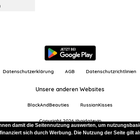
n
Datenschutzerklärung
AGB
Datenschutzrichtlinien
Unsere anderen Websites
BlackAndBeauties
RussianKisses
Copyright 2026 thaidatevip
nnen damit die Seitennutzung auswerten, um nutzungsbasie
 finanziert sich durch Werbung. Die Nutzung der Seite gilt
 eingeschränkten Funktionen angemeldet
Kostenlos 