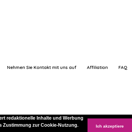
Nehmen Sie Kontakt mit uns auf
Affiliation
FAQ
rt redaktionelle Inhalte und Werbung
 als Zustimmung zur Cookie-Nutzung.
Ich akzeptiere
anmelden
Einloggen