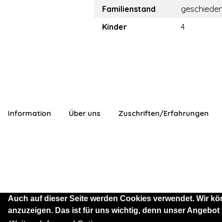
Familienstand
geschiede
Kinder
4
Information
Über uns
Zuschriften/Erfahrungen
Auch auf dieser Seite werden Cookies verwendet. Wir kö
anzuzeigen. Das ist für uns wichtig, denn unser Angebot
Sie sind als Besucher mit