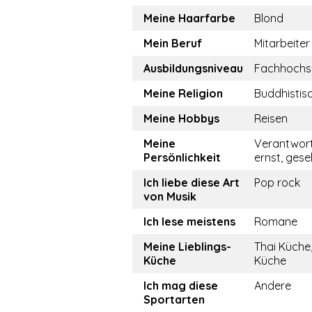
Meine Haarfarbe
Blond
Mein Beruf
Mitarbeiter
Ausbildungsniveau
Fachhochs
Meine Religion
Buddhistis
Meine Hobbys
Reisen
Meine
Verantwor
Persönlichkeit
ernst, gesel
Ich liebe diese Art
Pop rock
von Musik
Ich lese meistens
Romane
Meine Lieblings-
Thai Küche
Küche
Küche
Ich mag diese
Andere
Sportarten