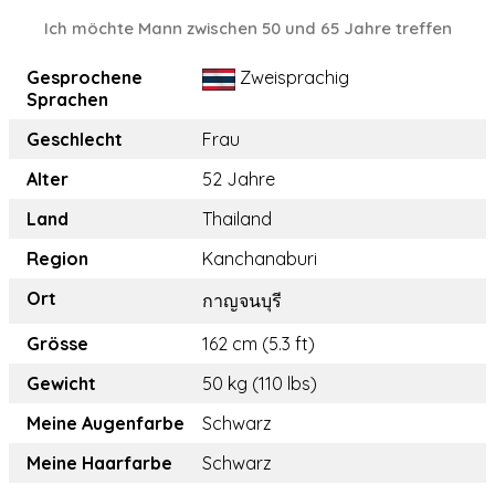
Ich möchte Mann zwischen 50 und 65 Jahre treffen
Gesprochene
Zweisprachig
Sprachen
Geschlecht
Frau
Alter
52 Jahre
Land
Thailand
Region
Kanchanaburi
Ort
กาญจนบุรี
Grösse
162 cm (5.3 ft)
Gewicht
50 kg (110 lbs)
Meine Augenfarbe
Schwarz
Meine Haarfarbe
Schwarz