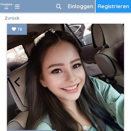
Einloggen
Registrieren
Zurück
78