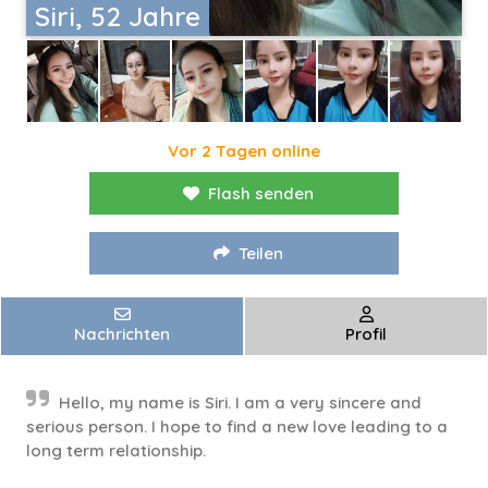
Siri, 52 Jahre
Vor 2 Tagen online
Flash senden
Teilen
Nachrichten
Profil
Hello, my name is Siri. I am a very sincere and
serious person. I hope to find a new love leading to a
long term relationship.