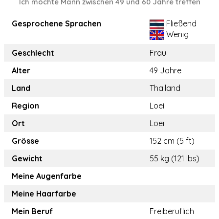
Ich möchte Mann zwischen 49 und 60 Jahre treffen
Gesprochene Sprachen
Fließend
Wenig
Geschlecht
Frau
Alter
49 Jahre
Land
Thailand
Region
Loei
Ort
Loei
Grösse
152 cm (5 ft)
Gewicht
55 kg (121 lbs)
Meine Augenfarbe
Meine Haarfarbe
Mein Beruf
Freiberuflich