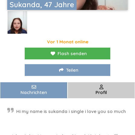
Sukanda, 47 Jahre
Vor 1 Monat online
Flash senden
Teilen
Nachrichten
Profil
Hi my name is sukanda i single i love you so much