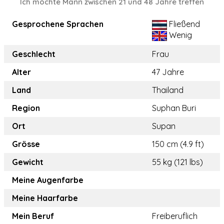
Ich möchte Mann zwischen 21 und 48 Jahre treffen
Gesprochene Sprachen
Fließend
Wenig
Geschlecht
Frau
Alter
47 Jahre
Land
Thailand
Region
Suphan Buri
Ort
Supan
Grösse
150 cm (4.9 ft)
Gewicht
55 kg (121 lbs)
Meine Augenfarbe
Meine Haarfarbe
Mein Beruf
Freiberuflich