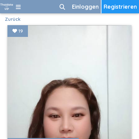
Einloggen
Registrieren
Zurück
19