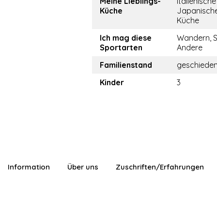
Meine Lieblings-
Italienisch
Küche
Japanische
Küche
Ich mag diese
Wandern, 
Sportarten
Andere
Familienstand
geschiede
Kinder
3
Information
Über uns
Zuschriften/Erfahrungen