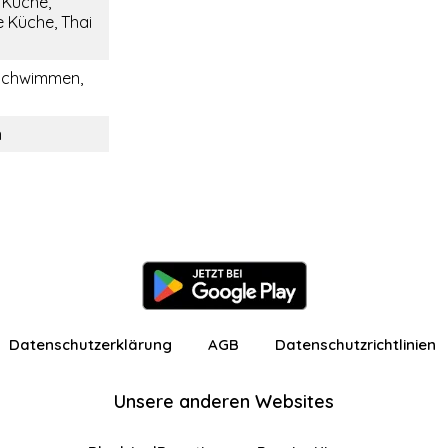
e Küche,
 Küche, Thai
Schwimmen,
n
Datenschutzerklärung
AGB
Datenschutzrichtlinien
Unsere anderen Websites