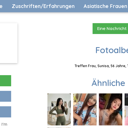
e
Zuschriften/Erfahrungen
Asiatische Frauen
Eine Nachricht
Fotoalb
Treffen Frau, Sunisa, 56 Jahre,
Ähnliche 
 I'm