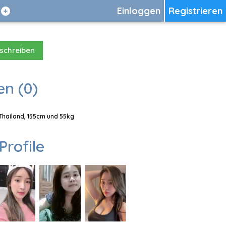
Einloggen
Registrieren
 schreiben
en (0)
 Thailand, 155cm und 55kg
Profile