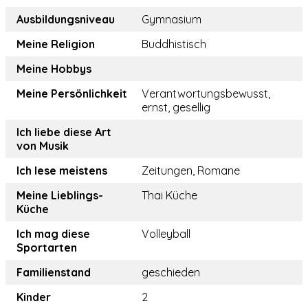
Ausbildungsniveau
Gymnasium
Meine Religion
Buddhistisch
Meine Hobbys
Meine Persönlichkeit
Verantwortungsbewusst,
ernst, gesellig
Ich liebe diese Art
von Musik
Ich lese meistens
Zeitungen, Romane
Meine Lieblings-
Thai Küche
Küche
Ich mag diese
Volleyball
Sportarten
Familienstand
geschieden
Kinder
2