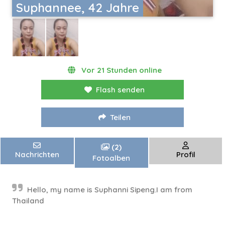
Suphannee, 42 Jahre
Vor 21 Stunden online
Flash senden
Teilen
(2)
Nachrichten
Profil
Fotoalben
Hello, my name is Suphanni Sipeng.I am from
Thailand