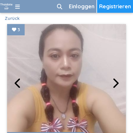
Einloggen
Registrieren
Zurück
3