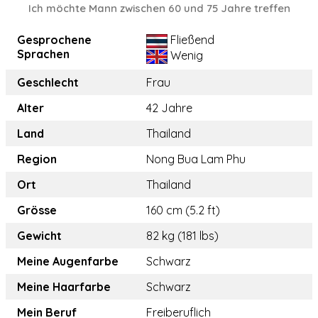
Ich möchte Mann zwischen 60 und 75 Jahre treffen
Gesprochene
Fließend
Sprachen
Wenig
Geschlecht
Frau
Alter
42 Jahre
Land
Thailand
Region
Nong Bua Lam Phu
Ort
Thailand
Grösse
160 cm (5.2 ft)
Gewicht
82 kg (181 lbs)
Meine Augenfarbe
Schwarz
Meine Haarfarbe
Schwarz
Mein Beruf
Freiberuflich