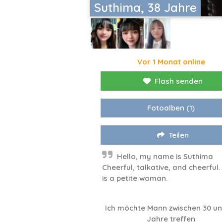
Suthima, 38 Jahre
Vor 1 Monat online
Flash senden
Fotoalben
(1)
Teilen
Hello, my name is Suthima
Cheerful, talkative, and cheerful.
is a petite woman.
Ich möchte Mann zwischen 30 un
Jahre treffen