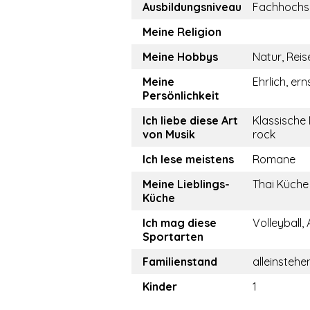
Ausbildungsniveau
Fachhochs
Meine Religion
Meine Hobbys
Natur, Reis
Meine
Ehrlich, ern
Persönlichkeit
Ich liebe diese Art
Klassische 
von Musik
rock
Ich lese meistens
Romane
Meine Lieblings-
Thai Küche
Küche
Ich mag diese
Volleyball,
Sportarten
Familienstand
alleinstehe
Kinder
1