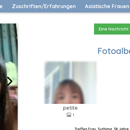
e
Zuschriften/Erfahrungen
Asiatische Frauen
Eine Nachricht
Fotoalb
petite
1
Treffen Frau, Suthima, 38 Jahre