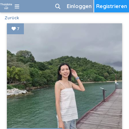
Einloggen
Registrieren
Zurück
7