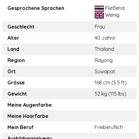
Gesprochene Sprachen
Fließend
Wenig
Geschlecht
Frau
Alter
40 Jahre
Land
Thailand
Region
Rayong
Ort
Suwapat
Grösse
168 cm (5.5 ft)
Gewicht
52 kg (115 lbs)
Meine Augenfarbe
Meine Haarfarbe
Mein Beruf
Freiberuflich
Ausbildungsniveau