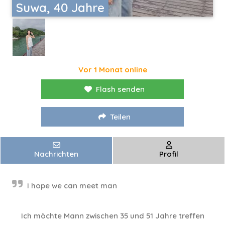
Suwa, 40 Jahre
Vor 1 Monat online
Flash senden
Teilen
Nachrichten
Profil
I hope we can meet man
Ich möchte Mann zwischen 35 und 51 Jahre treffen