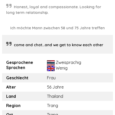
Honest, loyal and compassionate. Looking for
long term relationship.
Ich möchte Mann zwischen 58 und 75 Jahre treffen
come and chat...and we get to know each other
Gesprochene
Zweisprachig
Sprachen
Wenig
Geschlecht
Frau
Alter
56 Jahre
Land
Thailand
Region
Trang
Ort
Trang