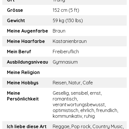
Grösse
152 cm (5 ft)
Gewicht
59 kg (130 lbs)
Meine Augenfarbe
Braun
Meine Haarfarbe
Kastanienbraun
Mein Beruf
Freiberuflich
Ausbildungsniveau
Gymnasium
Meine Religion
Meine Hobbys
Reisen, Natur, Cafe
Meine
Gesellig, sensibel, ernst,
Persönlichkeit
romantisch,
verantwortungsbewusst,
optimistisch, ehrlich, freundlich,
kommunikativ, ruhig
Ich liebe diese Art
Reggae, Pop rock, Country Music,