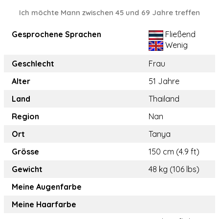
Ich möchte Mann zwischen 45 und 69 Jahre treffen
Gesprochene Sprachen
Fließend
Wenig
Geschlecht
Frau
Alter
51 Jahre
Land
Thailand
Region
Nan
Ort
Tanya
Grösse
150 cm (4.9 ft)
Gewicht
48 kg (106 lbs)
Meine Augenfarbe
Meine Haarfarbe