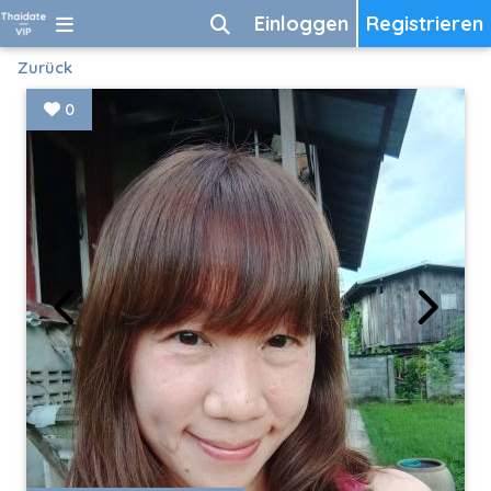
Einloggen
Registrieren
Zurück
0