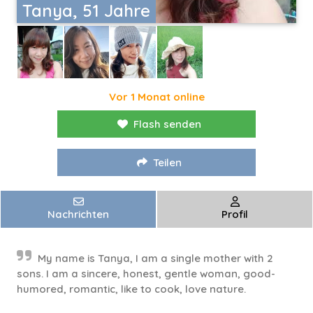
Tanya, 51 Jahre
Vor 1 Monat online
Flash senden
Teilen
Nachrichten
Profil
My name is Tanya, I am a single mother with 2
sons. I am a sincere, honest, gentle woman, good-
humored, romantic, like to cook, love nature.