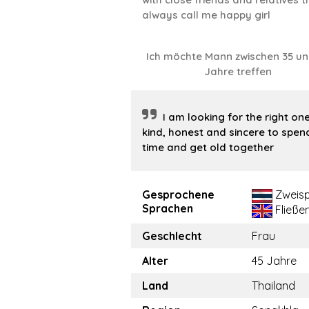
always call me happy girl
Ich möchte Mann zwischen 35 un
Jahre treffen
I am looking for the right on
kind, honest and sincere to spen
time and get old together
Gesprochene
Zweisp
Sprachen
Fließe
Geschlecht
Frau
Alter
45 Jahre
Land
Thailand