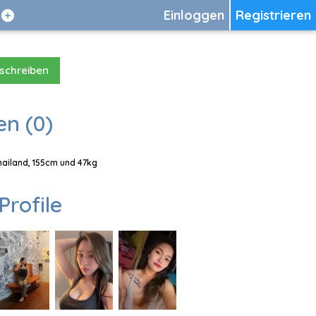
Einloggen
Registrieren
 schreiben
en (0)
Thailand, 155cm und 47kg
Profile