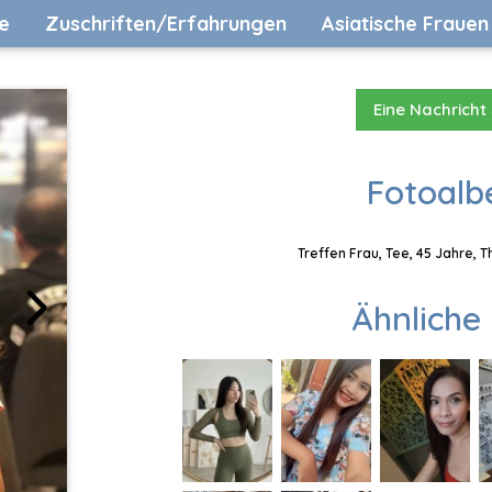
e
Zuschriften/Erfahrungen
Asiatische Frauen
Eine Nachricht
Fotoalb
Treffen Frau, Tee, 45 Jahre, 
Ähnliche 