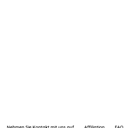
Nehmen Sie Kontakt mit uns auf
Affiliation
FAQ