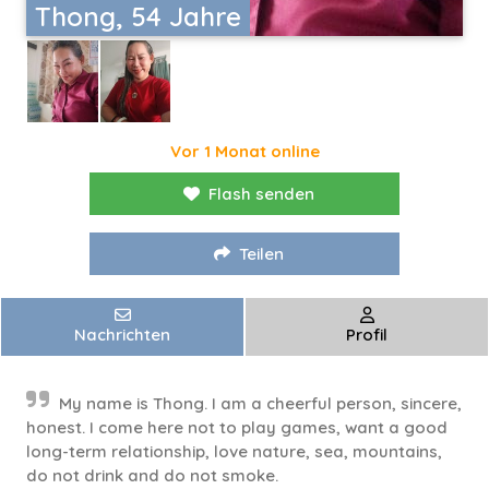
Thong, 54 Jahre
Vor 1 Monat online
Flash senden
Teilen
Nachrichten
Profil
My name is Thong. I am a cheerful person, sincere,
honest. I come here not to play games, want a good
long-term relationship, love nature, sea, mountains,
do not drink and do not smoke.