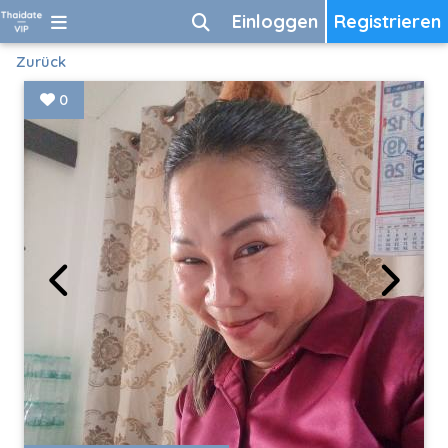
Einloggen
Registrieren
Zurück
0