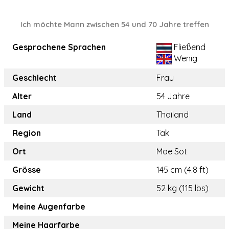
Ich möchte Mann zwischen 54 und 70 Jahre treffen
Gesprochene Sprachen
Fließend
Wenig
Geschlecht
Frau
Alter
54 Jahre
Land
Thailand
Region
Tak
Ort
Mae Sot
Grösse
145 cm (4.8 ft)
Gewicht
52 kg (115 lbs)
Meine Augenfarbe
Meine Haarfarbe