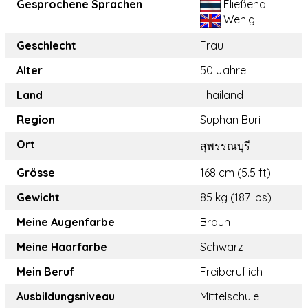
Gesprochene Sprachen
Fließend
Wenig
Geschlecht
Frau
Alter
50 Jahre
Land
Thailand
Region
Suphan Buri
Ort
สุพรรณบุรี
Grösse
168 cm (5.5 ft)
Gewicht
85 kg (187 lbs)
Meine Augenfarbe
Braun
Meine Haarfarbe
Schwarz
Mein Beruf
Freiberuflich
Ausbildungsniveau
Mittelschule