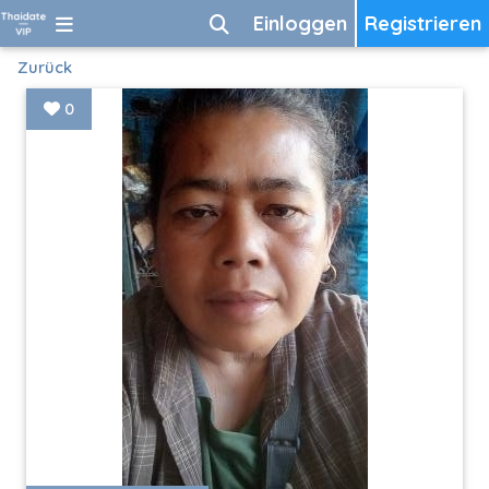
Einloggen
Registrieren
Zurück
0