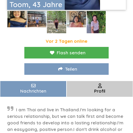
Toom, 43 Jahre
Vor 2 Tagen online
Flash senden
Teilen
Nachrichten
Profil
I am Thai and live in Thailand.I'm looking for a
serious relationship, but we can talk first and become
good friends to develop into a lasting relationship.I'm
an easygoing, positive person.I don't drink alcohol or