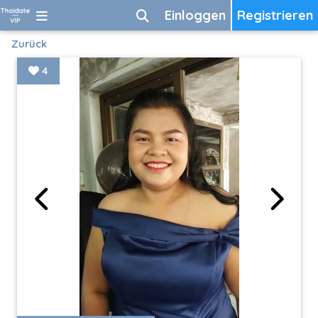
Einloggen
Registrieren
Zurück
4