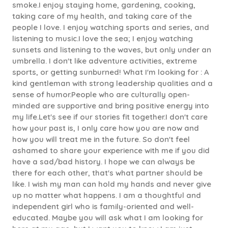
smoke.I enjoy staying home, gardening, cooking,
taking care of my health, and taking care of the
people I love. I enjoy watching sports and series, and
listening to music.I love the sea; I enjoy watching
sunsets and listening to the waves, but only under an
umbrella. I don't like adventure activities, extreme
sports, or getting sunburned! What I'm looking for : A
kind gentleman with strong leadership qualities and a
sense of humor.People who are culturally open-
minded are supportive and bring positive energy into
my life.Let's see if our stories fit together.I don't care
how your past is, I only care how you are now and
how you will treat me in the future. So don't feel
ashamed to share your experience with me if you did
have a sad/bad history. I hope we can always be
there for each other, that's what partner should be
like. I wish my man can hold my hands and never give
up no matter what happens. I am a thoughtful and
independent girl who is family-oriented and well-
educated. Maybe you will ask what I am looking for