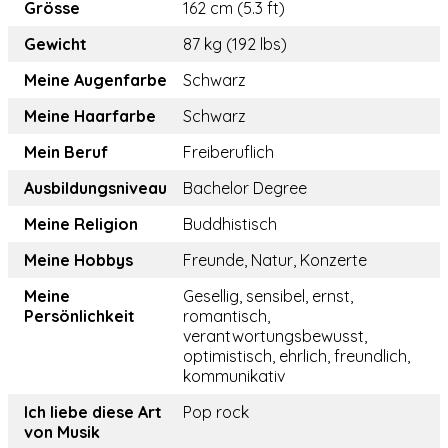
Grösse
162 cm (5.3 ft)
Gewicht
87 kg (192 lbs)
Meine Augenfarbe
Schwarz
Meine Haarfarbe
Schwarz
Mein Beruf
Freiberuflich
Ausbildungsniveau
Bachelor Degree
Meine Religion
Buddhistisch
Meine Hobbys
Freunde, Natur, Konzerte
Meine
Gesellig, sensibel, ernst,
Persönlichkeit
romantisch,
verantwortungsbewusst,
optimistisch, ehrlich, freundlich,
kommunikativ
Ich liebe diese Art
Pop rock
von Musik