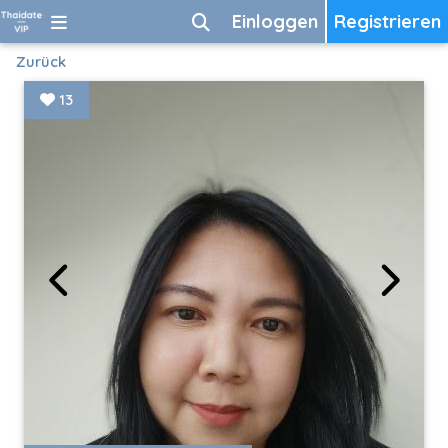
Einloggen
Registrieren
Zurück
13