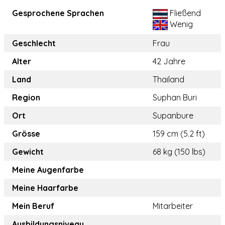
Gesprochene Sprachen
Fließend
Wenig
Geschlecht
Frau
Alter
42 Jahre
Land
Thailand
Region
Suphan Buri
Ort
Supanbure
Grösse
159 cm (5.2 ft)
Gewicht
68 kg (150 lbs)
Meine Augenfarbe
Meine Haarfarbe
Mein Beruf
Mitarbeiter
Ausbildungsniveau