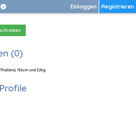
Einloggen
Registrieren
 schreiben
en (0)
 Thailand, 156cm und 52kg
Profile