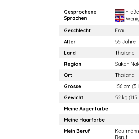
Gesprochene
Fließ
Sprachen
Weni
Geschlecht
Frau
Alter
55 Jahre
Land
Thailand
Region
Sakon Na
Ort
Thailand
Grösse
156 cm (5.1
Gewicht
52 kg (115 
Meine Augenfarbe
Meine Haarfarbe
Mein Beruf
Kaufmänn
Beruf