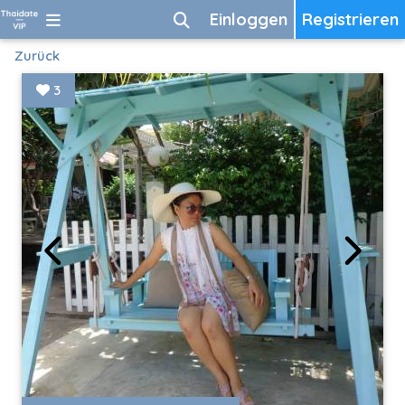
Einloggen
Registrieren
Zurück
3