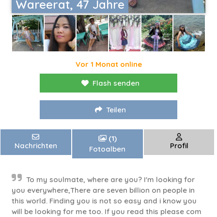
Wareerat, 47 Jahre
Vor 1 Monat online
Flash senden
Teilen
(1)
Nachrichten
Profil
Fotoalben
To my soulmate, where are you? I'm looking for
you everywhere,There are seven billion on people in
this world. Finding you is not so easy and i know you
will be looking for me too. If you read this please com