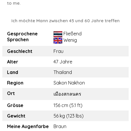
to me.
Ich möchte Mann zwischen 45 und 60 Jahre treffen
Gesprochene
Fließend
Sprachen
Wenig
Geschlecht
Frau
Alter
47 Jahre
Land
Thailand
Region
Sakon Nakhon
Ort
เมืองสกลนคร
Grösse
156 cm (5.1 ft)
Gewicht
56 kg (123 lbs)
Meine Augenfarbe
Braun