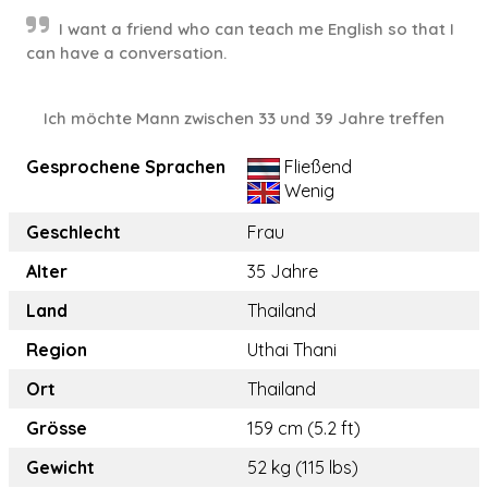
I want a friend who can teach me English so that I
can have a conversation.
Ich möchte Mann zwischen 33 und 39 Jahre treffen
Gesprochene Sprachen
Fließend
Wenig
Geschlecht
Frau
Alter
35 Jahre
Land
Thailand
Region
Uthai Thani
Ort
Thailand
Grösse
159 cm (5.2 ft)
Gewicht
52 kg (115 lbs)