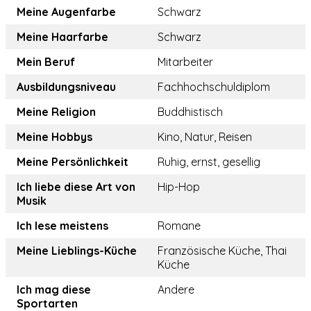
Meine Augenfarbe
Schwarz
Meine Haarfarbe
Schwarz
Mein Beruf
Mitarbeiter
Ausbildungsniveau
Fachhochschuldiplom
Meine Religion
Buddhistisch
Meine Hobbys
Kino, Natur, Reisen
Meine Persönlichkeit
Ruhig, ernst, gesellig
Ich liebe diese Art von
Hip-Hop
Musik
Ich lese meistens
Romane
Meine Lieblings-Küche
Französische Küche, Thai
Küche
Ich mag diese
Andere
Sportarten