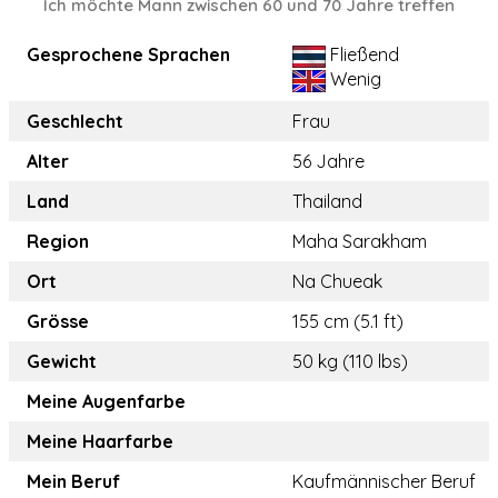
Ich möchte Mann zwischen 60 und 70 Jahre treffen
Gesprochene Sprachen
Fließend
Wenig
Geschlecht
Frau
Alter
56 Jahre
Land
Thailand
Region
Maha Sarakham
Ort
Na Chueak
Grösse
155 cm (5.1 ft)
Gewicht
50 kg (110 lbs)
Meine Augenfarbe
Meine Haarfarbe
Mein Beruf
Kaufmännischer Beruf