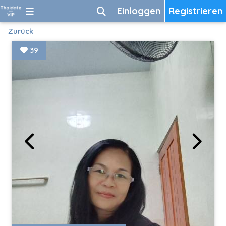
Einloggen
Registrieren
Zurück
39