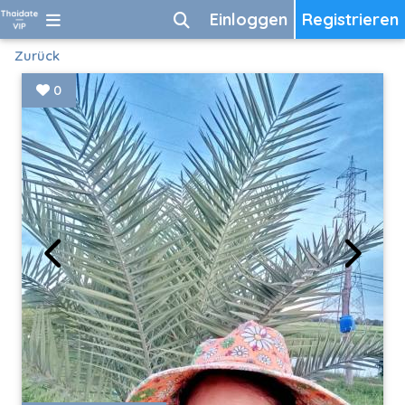
Einloggen
Registrieren
Zurück
0