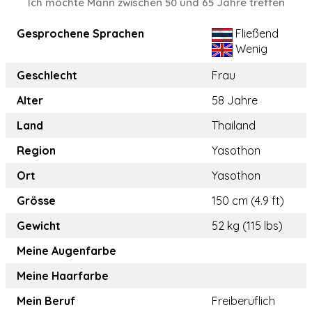
Ich möchte Mann zwischen 50 und 65 Jahre treffen
Gesprochene Sprachen
Fließend
Wenig
Geschlecht
Frau
Alter
58 Jahre
Land
Thailand
Region
Yasothon
Ort
Yasothon
Grösse
150 cm (4.9 ft)
Gewicht
52 kg (115 lbs)
Meine Augenfarbe
Meine Haarfarbe
Mein Beruf
Freiberuflich