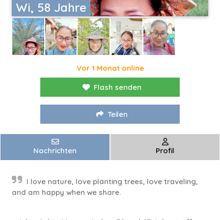
Wi, 58 Jahre
Vor 1 Monat online
Flash senden
Teilen
Nachrichten
Profil
I love nature, love planting trees, love traveling,
and am happy when we share.