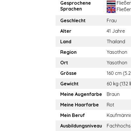
Gesprochene
Fließe
Sprachen
Fließe
Geschlecht
Frau
Alter
41 Jahre
Land
Thailand
Region
Yasothon
Ort
Yasothon
Grösse
160 cm (5.2
Gewicht
60 kg (132 
Meine Augenfarbe
Braun
Meine Haarfarbe
Rot
Mein Beruf
Kaufmännis
Ausbildungsniveau
Fachhochs