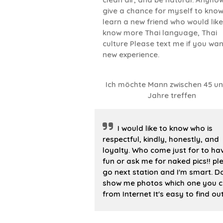
give a chance for myself to kno
learn a new friend who would like
know more Thai language, Thai
culture Please text me if you wan
new experience.
Ich möchte Mann zwischen 45 un
Jahre treffen
I would like to know who is
respectful, kindly, honestly, and
loyalty. Who come just for to ha
fun or ask me for naked pics!! pl
go next station and I'm smart. Do
show me photos which one you 
from Internet It's easy to find out