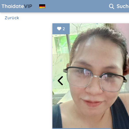
Such
Zurück
2