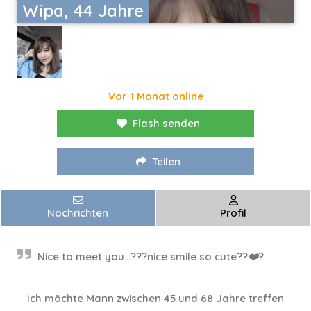
Wipa, 44 Jahre
Vor 1 Monat online
Flash senden
Teilen
Nachrichten
Profil
Nice to meet you...???nice smile so cute??❤️?
Ich möchte Mann zwischen 45 und 68 Jahre treffen