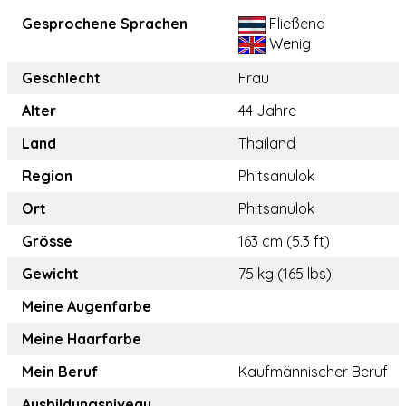
Gesprochene Sprachen
Fließend
Wenig
Geschlecht
Frau
Alter
44 Jahre
Land
Thailand
Region
Phitsanulok
Ort
Phitsanulok
Grösse
163 cm (5.3 ft)
Gewicht
75 kg (165 lbs)
Meine Augenfarbe
Meine Haarfarbe
Mein Beruf
Kaufmännischer Beruf
Ausbildungsniveau