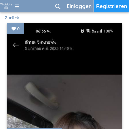
Einloggen
Registrieren
Zurück
0