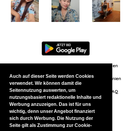
Information
Über uns
Zuschriften/Erfahrungen
Auch auf dieser Seite werden Cookies
Datenschutzerklärung
AGB
Datenschutzrichtlinien
verwendet. Wir können damit die
Seitennutzung auswerten, um
Nehmen Sie Kontakt mit uns auf
Affiliation
FAQ
nutzungsbasiert redaktionelle Inhalte und
Werbung anzuzeigen. Das ist für uns
Unsere anderen Websites
wichtig, denn unser Angebot finanziert
sich durch Werbung. Die Nutzung der
BlackAndBeauties
RussianKisses
Seite gilt als Zustimmung zur Cookie-