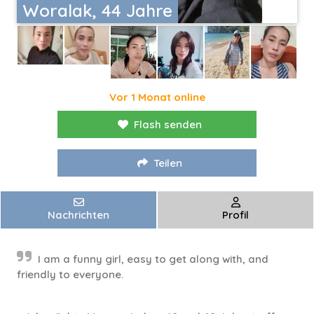
Woralak, 44 Jahre
Vor 1 Monat online
Flash senden
Teilen
Nachrichten
Profil
I am a funny girl, easy to get along with, and
friendly to everyone.