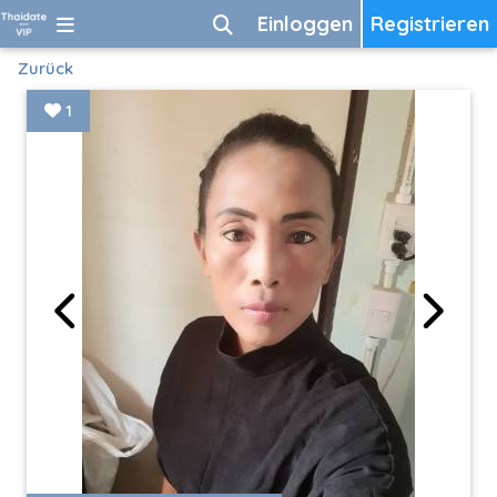
Einloggen
Registrieren
Zurück
1