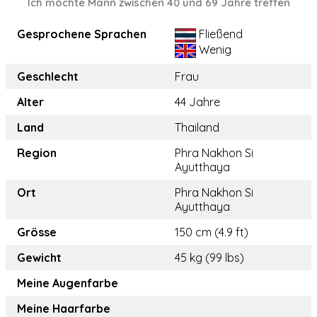
Ich möchte Mann zwischen 40 und 69 Jahre treffen
Gesprochene Sprachen
Fließend
Wenig
Geschlecht
Frau
Alter
44 Jahre
Land
Thailand
Region
Phra Nakhon Si
Ayutthaya
Ort
Phra Nakhon Si
Ayutthaya
Grösse
150 cm (4.9 ft)
Gewicht
45 kg (99 lbs)
Meine Augenfarbe
Meine Haarfarbe