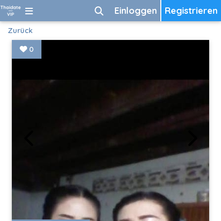
Einloggen
Registrieren
Zurück
0