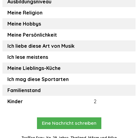
Ausbildungsniveau
Meine Religion
Meine Hobbys
Meine Persönlichkeit
Ich liebe diese Art von Musik
Ich lese meistens
Meine Lieblings-Küche
Ich mag diese Sportarten
Familienstand
Kinder
2
Eine Nachricht schreiben
Treffen Frau, Ya, 29 Jahre, Thailand, 168cm und 84kg