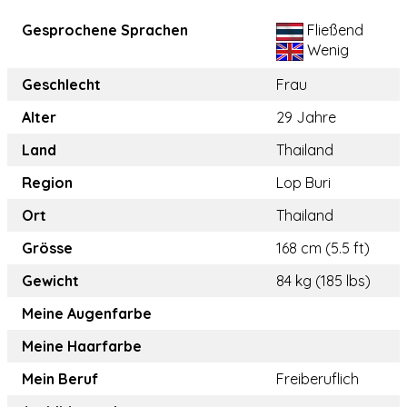
Gesprochene Sprachen
Fließend
Wenig
Geschlecht
Frau
Alter
29 Jahre
Land
Thailand
Region
Lop Buri
Ort
Thailand
Grösse
168 cm (5.5 ft)
Gewicht
84 kg (185 lbs)
Meine Augenfarbe
Meine Haarfarbe
Mein Beruf
Freiberuflich