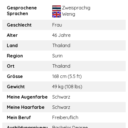
Gesprochene
Zweisprachig
Sprachen
Wenig
Geschlecht
Frau
Alter
46 Jahre
Land
Thailand
Region
Surin
Ort
Thailand
Grösse
168 cm (5.5 ft)
Gewicht
49 kg (108 lbs)
Meine Augenfarbe
Schwarz
Meine Haarfarbe
Schwarz
Mein Beruf
Freiberuflich
Ausbildungsniveau
Bachelor Degree