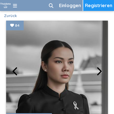
Einloggen
Registrieren
Zurück
84