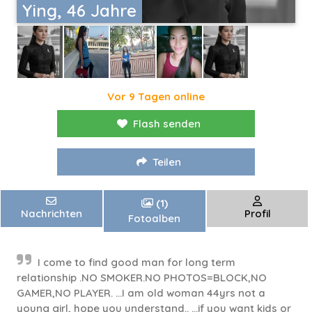
Ying, 46 Jahre
Vor 9 Tagen online
Flash senden
Teilen
(1)
Nachrichten
Profil
Fotoalben
I come to find good man for long term
relationship .NO SMOKER.NO PHOTOS=BLOCK,NO
GAMER,NO PLAYER. ...I am old woman 44yrs not a
young girl, hope you understand.. ...if you want kids or