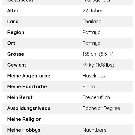
Alter
22 Jahre
Land
Thailand
Region
Pattaya
Ort
Pattaya
Grösse
168 cm (5.5 ft)
Gewicht
49 kg (108 lbs)
Meine Augenfarbe
Haselnuss
Meine Haarfarbe
Blond
Mein Beruf
Freiberuflich
Ausbildungsniveau
Bachelor Degree
Meine Religion
Meine Hobbys
Nachtbars