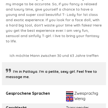
my image to be accurate. So, if you fancy a relaxed
and luxury time, give yourself a chance to have a
young and super cool beautiful T- Lady for 1st class
and exotic experience. If you look for a face doll, with
a hard big tool, don't waste your time with fakes! Here
you get the best experience ever. I am very fun,
sensual and sinfully T-girl. I live to bring your fantasy
to life.
Ich möchte Mann zwischen 30 und 63 Jahre treffen
I'm in Pattaya. I'm a petite, sexy girl. Feel free to
message me.
Gesprochene Sprachen
Zweisprachig
Wenig
Geschlecht
Transgender