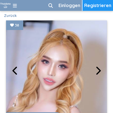
Einloggen
Registrieren
Zurück
38