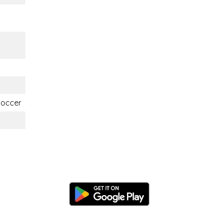
soccer