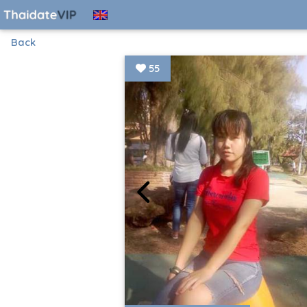
Back
55