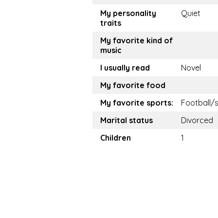
My personality
Quiet
traits
My favorite kind of
music
I usually read
Novel
My favorite food
My favorite sports:
Football/
Marital status
Divorced
Children
1