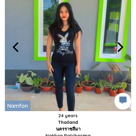
Namfon
24 years
Thailand
นครราชสีมา
Nakhon Ratchasima