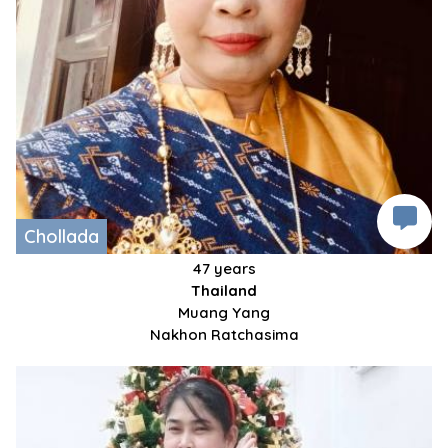
Chollada
47 years
Thailand
Muang Yang
Nakhon Ratchasima