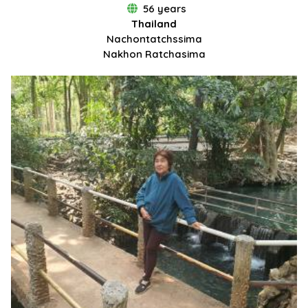
56 years
Thailand
Nachontatchssima
Nakhon Ratchasima