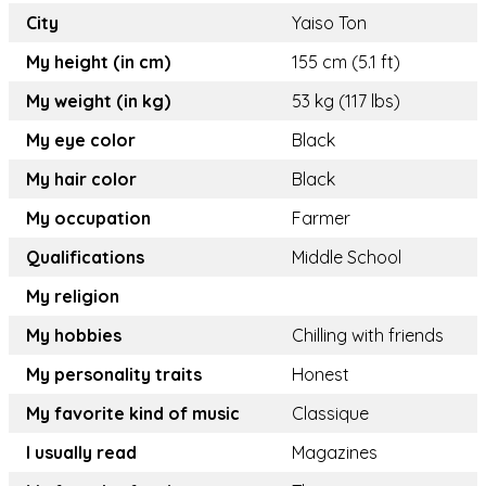
City
Yaiso Ton
My height (in cm)
155 cm (5.1 ft)
My weight (in kg)
53 kg (117 lbs)
My eye color
Black
My hair color
Black
My occupation
Farmer
Qualifications
Middle School
My religion
My hobbies
Chilling with friends
My personality traits
Honest
My favorite kind of music
Classique
I usually read
Magazines