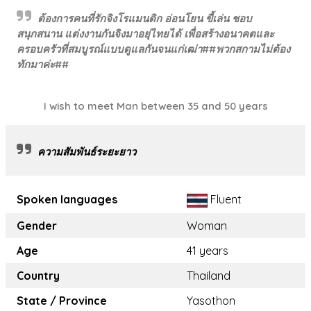
ต้องการคนที่รักจิงโรแมนติก อ่อนโยน ขี้เล่น ชอบ
สนุกสนาน แต่งงานกันจิงมาอยุ่ไทยได้ เพื่อสร้างอนาคตและ
ครอบครัวที่สมบูรณ์แบบดูแลกันจนแก่เฒ่า##พวกสกามไม่ต้อง
ทักมาค่ะ##
I wish to meet Man between 35 and 50 years
ความสัมพันธ์ระยะยาว
Spoken languages
Fluent
Gender
Woman
Age
41 years
Country
Thailand
State / Province
Yasothon