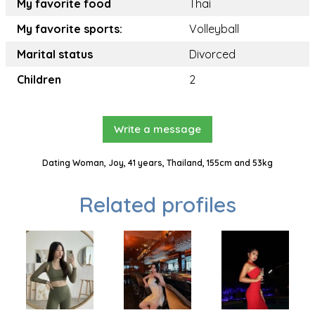
My favorite food
Thai
My favorite sports:
Volleyball
Marital status
Divorced
Children
2
Write a message
Dating Woman, Joy, 41 years, Thailand, 155cm and 53kg
Related profiles