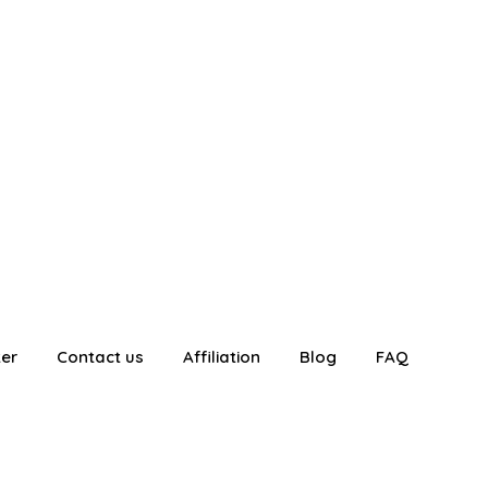
ter
Contact us
Affiliation
Blog
FAQ