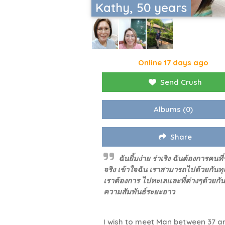
Kathy, 50 years
Online 17 days ago
Send Crush
Albums
(0)
Share
ฉันยิ้มง่าย ร่าเริง ฉันต้องการคนที่
จริง เข้าใจฉัน เราสามารถไปด้วยกันทุกที
เราต้องการ ไปทะเลและที่ต่างๆด้วยกั
ความสัมพันธ์ระยะยาว
I wish to meet Man between 37 a