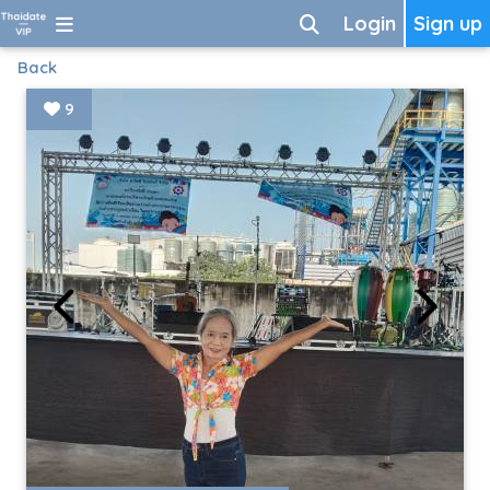
Login
Sign up
Back
9