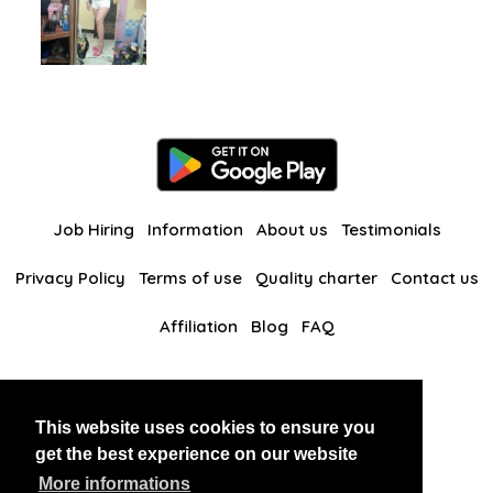
Job Hiring
Information
About us
Testimonials
Privacy Policy
Terms of use
Quality charter
Contact us
Affiliation
Blog
FAQ
Our other websites
This website uses cookies to ensure you
BlackAndBeauties
RussianKisses
get the best experience on our website
More informations