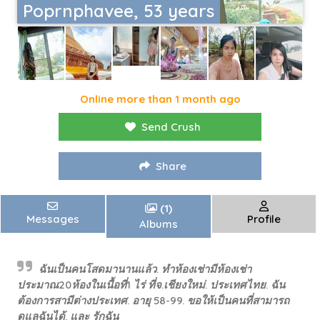
Poprnphavee, 53 years
Online more than 1 month ago
Send Crush
Share
(1)
Messages
Profile
Albums
ฉันเป็นคนโสดมานานแล้ว. ทำห้องเช่ามีห้องเช่า
ประมาณ20ห้องในเนื้อที่1 ไร่ ที่จ.เชียงใหม่. ประเทศไทย. ฉัน
ต้องการสามีต่างประเทศ. อายุ 58-99. ขอให้เป็นคนที่สามารถ
ดูแลฉันได้. และ รักฉัน