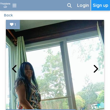
Login
Sign up
Back
1