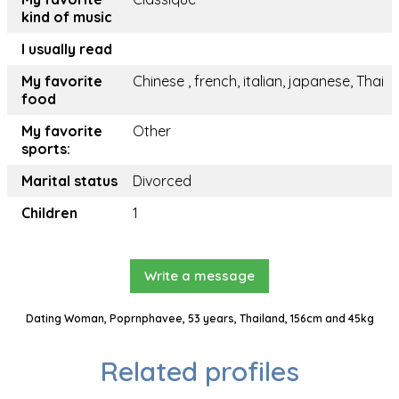
kind of music
I usually read
My favorite
Chinese , french, italian, japanese, Thai
food
My favorite
Other
sports:
Marital status
Divorced
Children
1
Write a message
Dating Woman, Poprnphavee, 53 years, Thailand, 156cm and 45kg
Related profiles