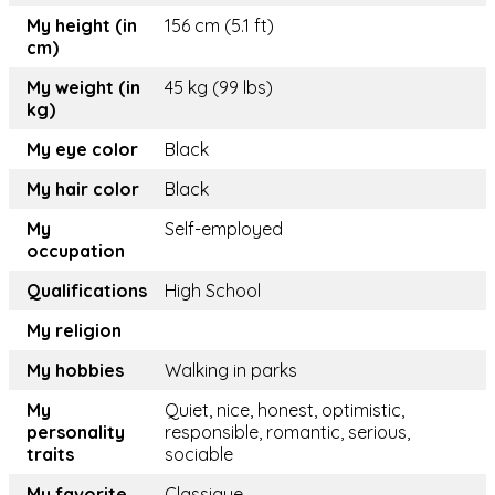
My height (in
156 cm (5.1 ft)
cm)
My weight (in
45 kg (99 lbs)
kg)
My eye color
Black
My hair color
Black
My
Self-employed
occupation
Qualifications
High School
My religion
My hobbies
Walking in parks
My
Quiet, nice, honest, optimistic,
personality
responsible, romantic, serious,
traits
sociable
My favorite
Classique