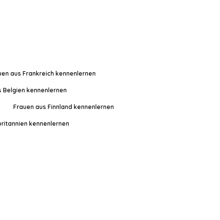
uen aus Frankreich kennenlernen
s Belgien kennenlernen
Frauen aus Finnland kennenlernen
ritannien kennenlernen