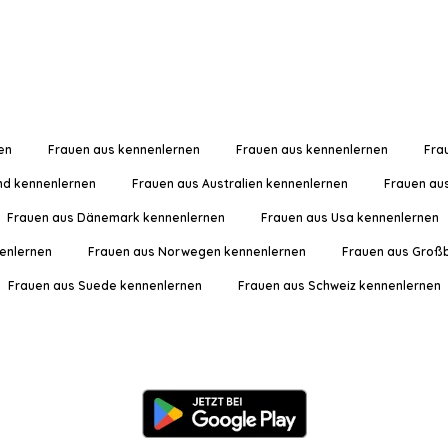
en
Frauen aus kennenlernen
Frauen aus kennenlernen
Fra
nd kennenlernen
Frauen aus Australien kennenlernen
Frauen au
Frauen aus Dänemark kennenlernen
Frauen aus Usa kennenlernen
enlernen
Frauen aus Norwegen kennenlernen
Frauen aus Großb
Frauen aus Suede kennenlernen
Frauen aus Schweiz kennenlernen