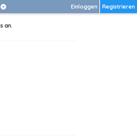
Einloggen
Registrieren
s an.