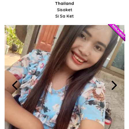
Thailand
Sisaket
Si Sa Ket