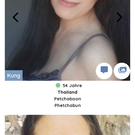
Kung
54 Jahre
Thailand
Petchaboon
Phetchabun