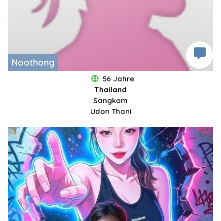
Noothong
56 Jahre
Thailand
Sangkom
Udon Thani