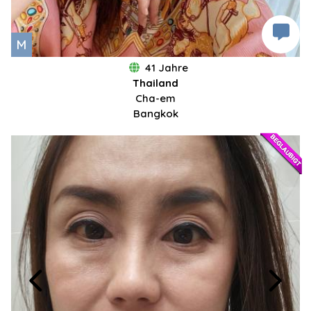
M
41 Jahre
Thailand
Cha-em
Bangkok