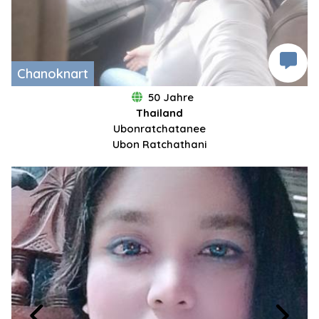
Chanoknart
50 Jahre
Thailand
Ubonratchatanee
Ubon Ratchathani