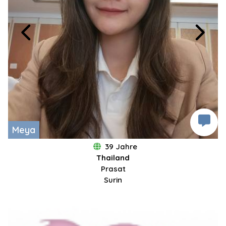
Meya
39 Jahre
Thailand
Prasat
Surin