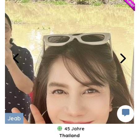
Jeab
45 Jahre
Thailand