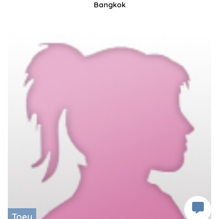
Bangkok
Toey