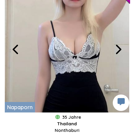
Napaporn
35 Jahre
Thailand
Nonthaburi