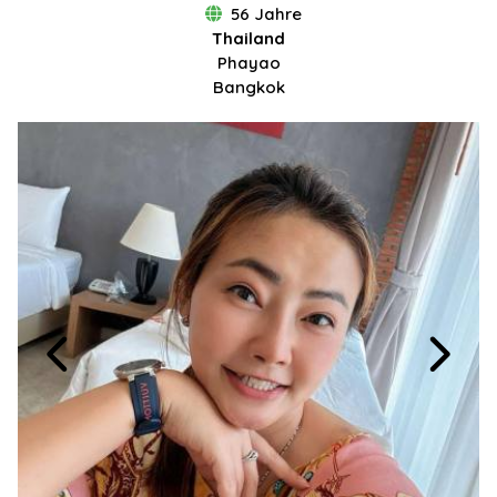
56 Jahre
Thailand
Phayao
Bangkok