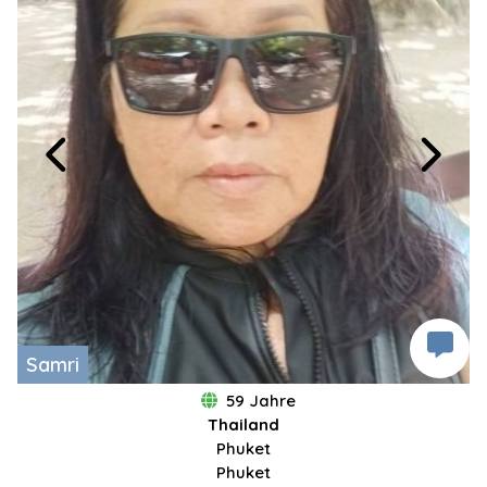
Samri
59 Jahre
Thailand
Phuket
Phuket