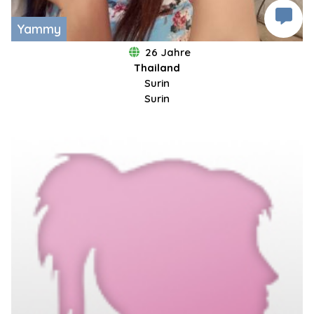
Yammy
26 Jahre
Thailand
Surin
Surin