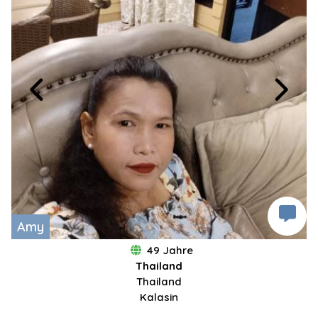
Amy
49 Jahre
Thailand
Thailand
Kalasin