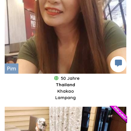
Pim
50 Jahre
Thailand
Khakao
Lampang