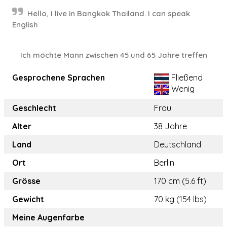
Hello, I live in Bangkok Thailand. I can speak
English
Ich möchte Mann zwischen 45 und 65 Jahre treffen
Gesprochene Sprachen
Fließend
Wenig
Geschlecht
Frau
Alter
38 Jahre
Land
Deutschland
Ort
Berlin
Grösse
170 cm (5.6 ft)
Gewicht
70 kg (154 lbs)
Meine Augenfarbe