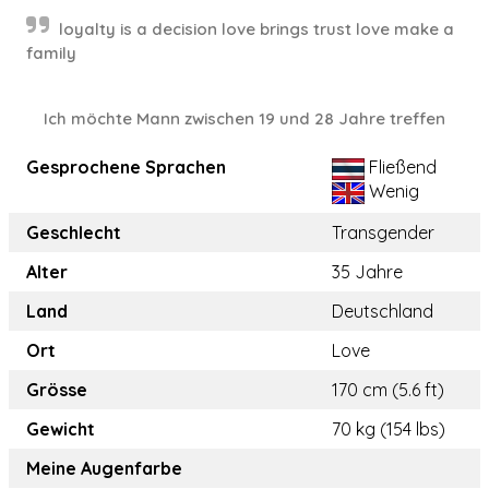
loyalty is a decision love brings trust love make a
family
Ich möchte Mann zwischen 19 und 28 Jahre treffen
Gesprochene Sprachen
Fließend
Wenig
Geschlecht
Transgender
Alter
35 Jahre
Land
Deutschland
Ort
Love
Grösse
170 cm (5.6 ft)
Gewicht
70 kg (154 lbs)
Meine Augenfarbe