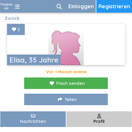
Einloggen
Registrieren
Zurück
2
Elisa, 35 Jahre
Vor 1 Monat online
Flash senden
Teilen
Nachrichten
Profil