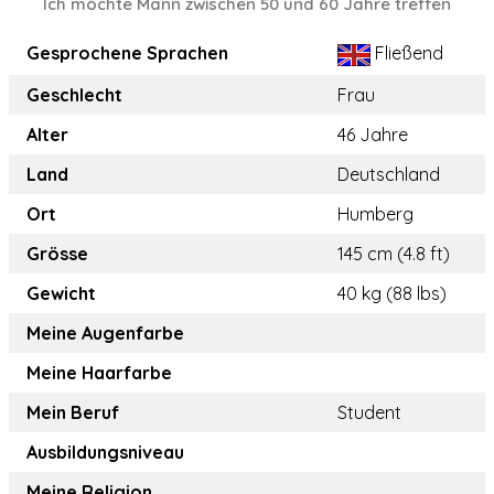
Ich möchte Mann zwischen 50 und 60 Jahre treffen
Gesprochene Sprachen
Fließend
Geschlecht
Frau
Alter
46 Jahre
Land
Deutschland
Ort
Humberg
Grösse
145 cm (4.8 ft)
Gewicht
40 kg (88 lbs)
Meine Augenfarbe
Meine Haarfarbe
Mein Beruf
Student
Ausbildungsniveau
Meine Religion