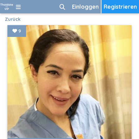
Einloggen
Registrieren
Zurück
9