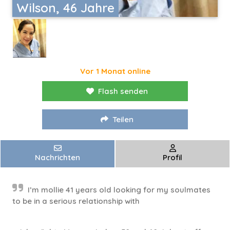
Wilson, 46 Jahre
Vor 1 Monat online
Flash senden
Teilen
Nachrichten
Profil
I’m mollie 41 years old looking for my soulmates
to be in a serious relationship with